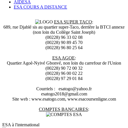
AIDESA
ESA COURS A DISTANCE
ESA SUPER TACO
:
689, rue Djablé sis au quartier super-Taco, derrière la BTCI annexe
(non loin du Collège Saint Joseph)
(00228) 96 33 02 08
(00228) 90 89 45 70
(00228) 96 80 25 64
ESA AGOE
:
Quartier Agoè-Nyivé Gbonvé, non loin du carrefour de l'Union
(00228) 90 72 00 32
(00228) 96 00 02 22
(00228) 97 29 01 84
Courriels : esatogo@yahoo.fr
esatogo2018@gmail.com
Site web : www.esatogo.com, www.esacoursenligne.com
COMPTES BANCAIRES
:
ESA à l'international