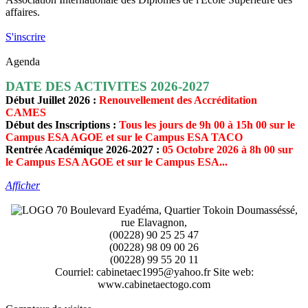
affaires.
S'inscrire
Agenda
DATE DES ACTIVITES 2026-2027
Début Juillet 2026 :
Renouvellement des Accréditation
CAMES
Début des Inscriptions :
Tous les jours de 9h 00 à 15h 00 sur le
Campus ESA AGOE et sur le Campus ESA TACO
Rentrée Académique 2026-2027 :
05 Octobre 2026 à 8h 00 sur
le Campus ESA AGOE et sur le Campus ESA...
Afficher
70 Boulevard Eyadéma, Quartier Tokoin Doumasséssé,
rue Elavagnon,
(00228) 90 25 25 47
(00228) 98 09 00 26
(00228) 99 55 20 11
Courriel: cabinetaec1995@yahoo.fr Site web:
www.cabinetaectogo.com