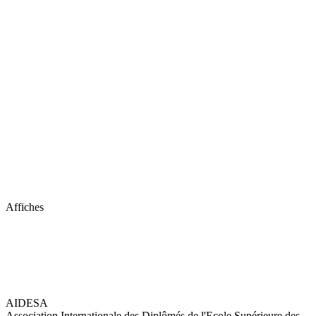
Affiches
AIDESA
Association Internationale des Diplômés de l'Ecole Supérieure des