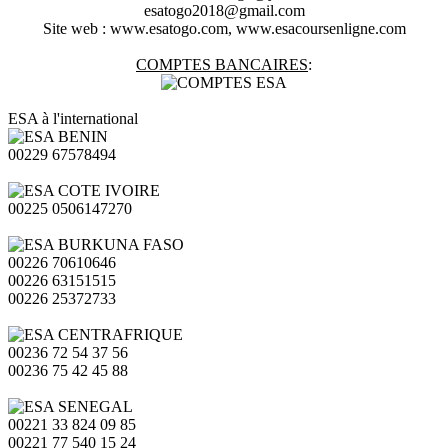
esatogo2018@gmail.com
Site web : www.esatogo.com, www.esacoursenligne.com
COMPTES BANCAIRES
:
ESA à l'international
00229 67578494
00225 0506147270
00226 70610646
00226 63151515
00226 25372733
00236 72 54 37 56
00236 75 42 45 88
00221 33 824 09 85
00221 77 540 15 24