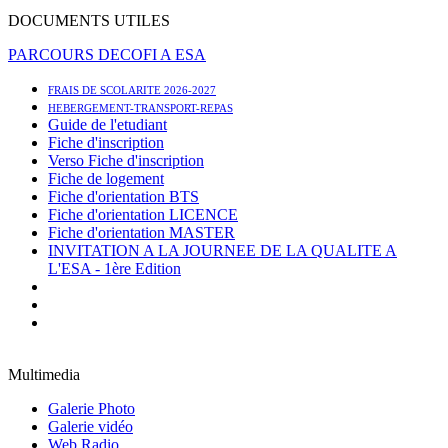
DOCUMENTS UTILES
PARCOURS DECOFI A ESA
FRAIS DE SCOLARITE 2026-2027
HEBERGEMENT-TRANSPORT-REPAS
Guide de l'etudiant
Fiche d'inscription
Verso Fiche d'inscription
Fiche de logement
Fiche d'orientation BTS
Fiche d'orientation LICENCE
Fiche d'orientation MASTER
INVITATION A LA JOURNEE DE LA QUALITE A
L'ESA - 1ère Edition
Multimedia
Galerie Photo
Galerie vidéo
Web Radio